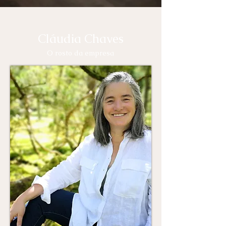
Cláudia Chaves
O rosto da empresa