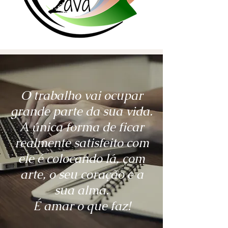
O trabalho vai ocupar
grande parte da sua vida.
A única forma de ficar
realmente satisfeito com
ele é colocando lá, com
arte, o seu coração e a
sua alma.
É amar o que faz!