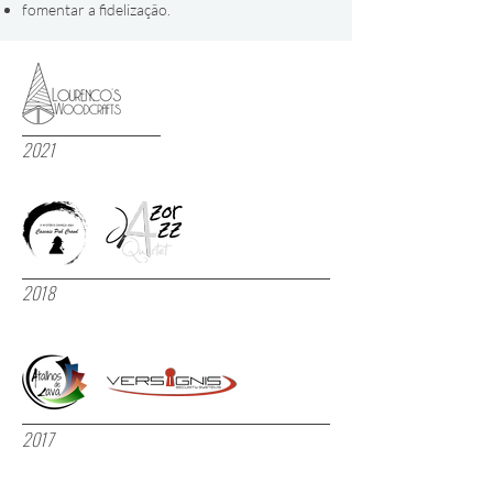
fomentar a fidelização.
2021
2018
2017