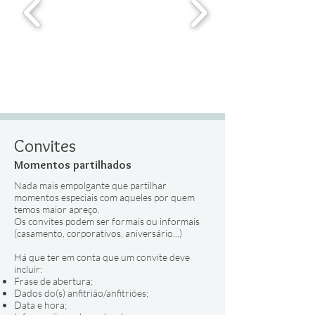
Convites
Momentos partilhados
Nada mais empolgante que partilhar
momentos especiais com aqueles por quem
temos maior apreço.
Os convites podem ser formais ou informais
(casamento, corporativos, aniversário...)
Há que ter em conta que um convite deve
incluir:
Frase de abertura;
Dados do(s) anfitrião/anfitriões;
Data e hora;