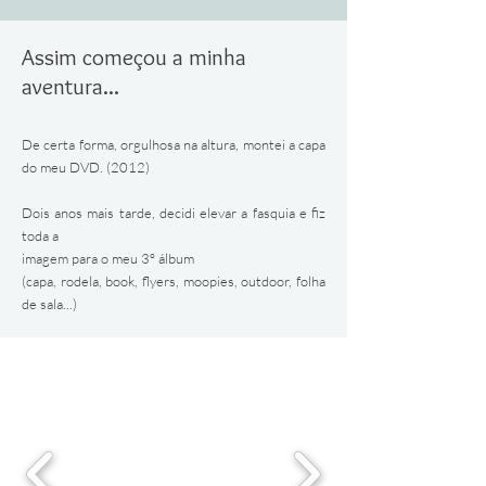
Assim começou a minha
aventura...
De certa forma, orgulhosa na altura, montei a capa
do meu DVD. (2012)
Dois anos mais tarde, decidi elevar a fasquia e fiz
toda a
imagem para o meu 3º álbum
(capa, rodela, book, flyers, moopies, outdoor, folha
de sala...)